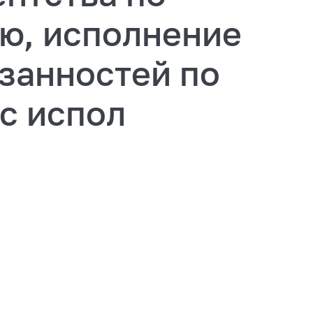
ю, исполнение
занностей по
с испол