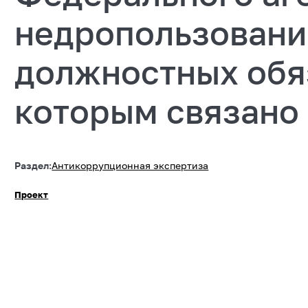
недропользовани
должностных обя
которым связано 
Раздел:
Антикоррупционная экспертиза
Проект