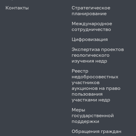
Контакты
Стратегическое
планирование
Международное
сотрудничество
Цифровизация
Экспертиза проектов
геологического
изучения недр
Реестр
недобросовестных
участников
аукционов на право
пользования
участками недр
Меры
государственной
поддержки
Обращения граждан