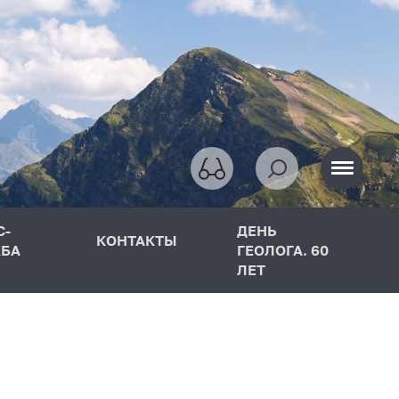
С-
ДЕНЬ
КОНТАКТЫ
БА
ГЕОЛОГА. 60
ЛЕТ