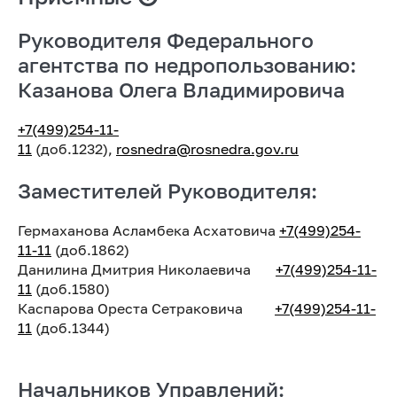
Руководителя Федерального
агентства по недропользованию:
Казанова Олега Владимировича
+7(499)254-11-
11
(доб.1232),
rosnedra@rosnedra.gov.ru
Заместителей Руководителя:
Гермаханова Асламбека Асхатовича
+7(499)254-
11-11
(доб.1862)
Данилина Дмитрия Николаевича
+7(499)254-11-
11
(доб.1580)
Каспарова Ореста Сетраковича
+7(499)254-11-
11
(доб.1344)
Начальников Управлений: