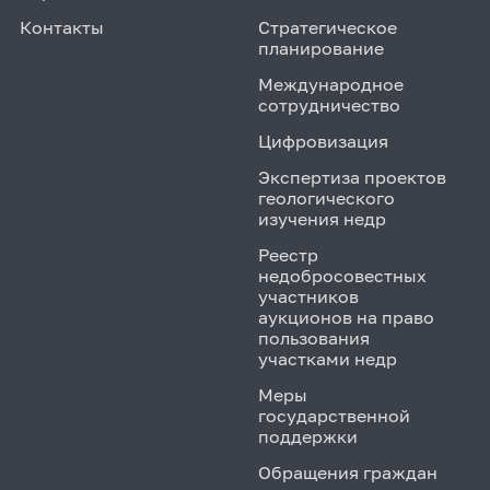
Контакты
Стратегическое
планирование
Международное
сотрудничество
Цифровизация
Экспертиза проектов
геологического
изучения недр
Реестр
недобросовестных
участников
аукционов на право
пользования
участками недр
Меры
государственной
поддержки
Обращения граждан