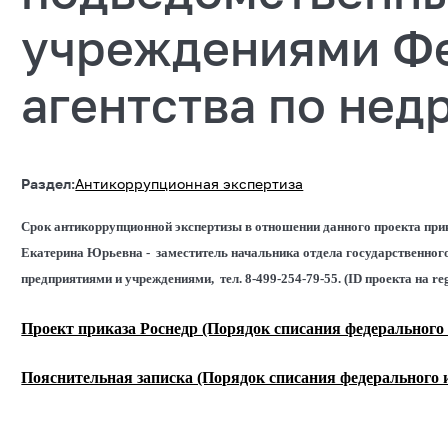
учреждениями Ф
агентства по не
Раздел:
Антикоррупционная экспертиза
Срок антикоррупционной экспертизы в отношении данного проекта прика
Екатерина Юрьевна - заместитель начальника отдела государственно
предприятиями и учреждениями,
тел. 8-499-254-79-55. (
ID проекта нa re
Проект приказа Роснедр (Порядок списания федерального
Пояснительная записка (Порядок списания федерального