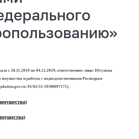
едерального
дропользованию»
за с 20.11.2019 по 04.12.2019, ответственное лицо: Юсупова
го имущества и работы с подведомственными Роснедрам
gulation.gov.ru:
01/02/11-19/00097171).
 имущества)
 имущества)