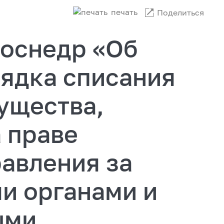
печать
Поделиться
Роснедр «Об
ядка списания
ущества,
 праве
авления за
и органами и
ыми