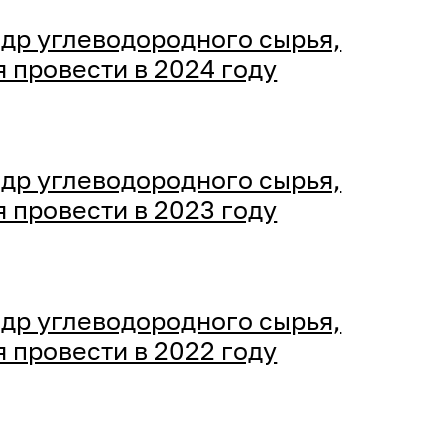
др углеводородного сырья,
 провести в 2024 году
др углеводородного сырья,
 провести в 2023 году
др углеводородного сырья,
 провести в 2022 году