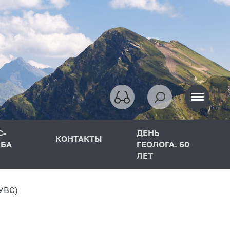
С-
ДЕНЬ
КОНТАКТЫ
БА
ГЕОЛОГА. 60
ЛЕТ
УВС)