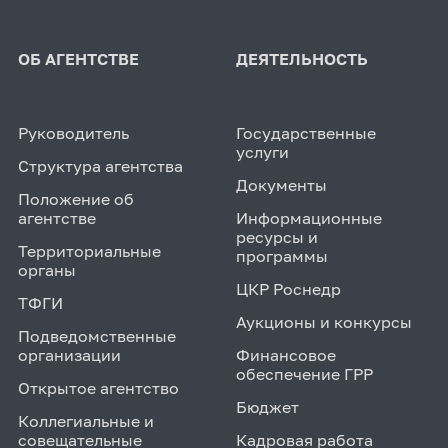
ОБ АГЕНТСТВЕ
ДЕЯТЕЛЬНОСТЬ
Руководитель
Государственные
услуги
Структура агентства
Документы
Положение об
агентстве
Информационные
ресурсы и
Территориальные
программы
органы
ЦКР Роснедр
ТФГИ
Аукционы и конкурсы
Подведомственные
организации
Финансовое
обеспечение ГРР
Открытое агентство
Бюджет
Коллегиальные и
совещательные
Кадровая работа