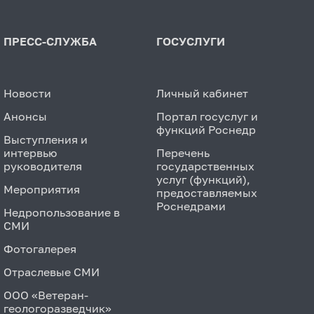
ПРЕСС-СЛУЖБА
ГОСУСЛУГИ
Новости
Личный кабинет
Анонсы
Портал госуслуг и
функций Роснедр
Выступления и
интервью
Перечень
руководителя
государственных
услуг (функций),
Мероприятия
предоставляемых
Роснедрами
Недропользование в
СМИ
Фотогалерея
Отраслевые СМИ
ООО «Ветеран-
геологоразведчик»