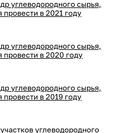
др углеводородного сырья,
 провести в 2021 году
др углеводородного сырья,
 провести в 2020 году
др углеводородного сырья,
 провести в 2019 году
 участков углеводородного