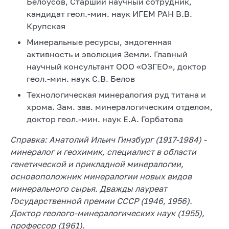
Белоусов, Старший научный сотрудник,
кандидат геол.-мин. наук ИГЕМ РАН В.В.
Крупская
Минеральные ресурсы, эндогенная
активность и эволюция Земли. Главный
научный консультант ООО «ОЗГЕО», доктор
геол.-мин. наук С.В. Белов
Технологическая минералогия руд титана и
хрома. Зам. зав. минералогическим отделом,
доктор геол.-мин. наук Е.А. Горбатова
Справка:
Анатолий Ильич Гинзбург (1917-1984) -
минералог и геохимик, специалист в области
генетической и прикладной минералогии,
основоположник минералогии новых видов
минерального сырья. Дважды лауреат
Государственной премии СССР (1946, 1956).
Доктор геолого-минералогических наук (1955),
профессор (1961).