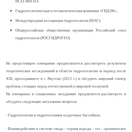
ВСЕГИНГЕО;
Гидрогеологическая и геоэкологическая компания «ГИДЭК»;
Международная ассоциация гидрогеологов (МАГ);
Общероссийская общественная организация Российский союз
гидрогеологов (РОСГИДРОГЕО).
На предстоящем совещании предполагается рассмотреть результаты
теоретических исследований в области гидрогеологии за период после
XXI, проходившего в г. Якутске (2015 г.) и обсудить широкий спектр
проблем, стоящих перед отечественной и мировой геологией.
На пленарных и секционных заседаниях предлагается рассмотреть и
обсудить следующие актуальные вопросы:
- Гидрогеология и гидрогеохимия осадочных бассейнов;
- Взаимодействие в системе «вода – горная порода – газ – органическое