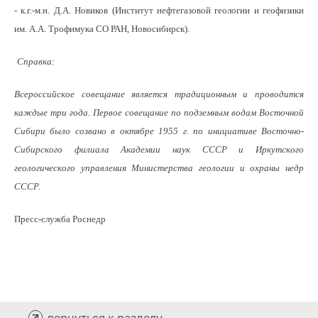
- к.г.-м.н. Д.А. Новиков (Институт нефтегазовой геологии и геофизики
им. А.А. Трофимука СО РАН, Новосибирск).
Справка:
Всероссийское совещание является традиционным и проводится
каждые три года. Первое совещание по подземным водам Восточной
Сибири было созвано в октябре 1955 г. по инициативе Восточно-
Сибирского филиала Академии наук СССР и Иркутского
геологического управления Министерства геологии и охраны недр
СССР.
Пресс-служба Роснедр
вернуться к разделу