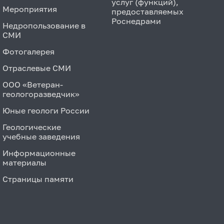
услуг (функций),
Мероприятия
предоставляемых
Роснедрами
Недропользование в
СМИ
Фотогалерея
Отраслевые СМИ
ООО «Ветеран-
геологоразведчик»
Юные геологи России
Геологические
учебные заведения
Информационные
материалы
Страницы памяти