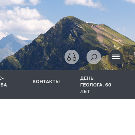
С-
ДЕНЬ
КОНТАКТЫ
БА
ГЕОЛОГА. 60
ЛЕТ