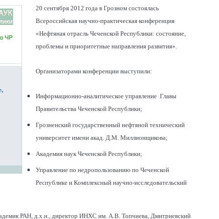
20 сентября 2012 года в Грозном состоялась
Всероссийская научно-практическая конференция
«Нефтяная отрасль Чеченской Республики: состояние,
проблемы и приоритетные направления развития».
Организаторами конференции выступили:
Информационно-аналитическое управление Главы
Правительства Чеченской Республики;
Грозненский государственный нефтяной технический
университет имени акад. Д.М. Миллионщикова;
Академия наук Чеченской Республики;
Управление по недропользованию по Чеченской
Республике и Комплексный научно-исследовательский
демик РАН, д.х.н., директор ИНХС им. А.В. Топчиева, Дмитриевский