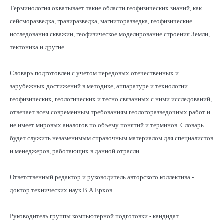
Терминология охватывает такие области геофизических знаний, как
сейсморазведка, гравиразведка, магниторазведка, геофизические
исследования скважин, геофизическое моделирование строения Земли,
тектоника и другие.
Словарь подготовлен с учетом передовых отечественных и
зарубежных достижений в методике, аппаратуре и технологии
геофизических, геологических и тесно связанных с ними исследований,
отвечает всем современным требованиям геологоразведочных работ и
не имеет мировых аналогов по объему понятий и терминов. Словарь
будет служить незаменимым справочным материалом для специалистов
и менеджеров, работающих в данной отрасли.
Ответственный редактор и руководитель авторского коллектива -
доктор технических наук В.А.Ерхов.
Руководитель группы компьютерной подготовки - кандидат