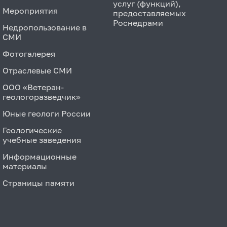
услуг (функций),
Мероприятия
предоставляемых
Роснедрами
Недропользование в
СМИ
Фотогалерея
Отраслевые СМИ
ООО «Ветеран-
геологоразведчик»
Юные геологи России
Геологические
учебные заведения
Информационные
материалы
Страницы памяти