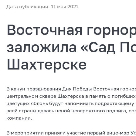
Дата публикации: 11 мая 2021
Восточная горно
заложила «Сад П
Шахтерске
В канун празднования Дня Победы Восточная горно
центральном сквере Шахтерска в память о погибших
цветущих яблонь будут напоминать подрастающему п
всей страны далась ценой невероятного подвига, с
компании.
В мероприятии приняли участие первый вице-мэр Уг