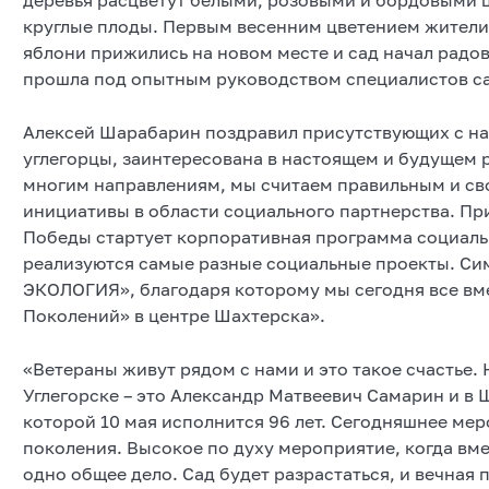
круглые плоды. Первым весенним цветением жители 
яблони прижились на новом месте и сад начал радо
прошла под опытным руководством специалистов са
Алексей Шарабарин поздравил присутствующих с нас
углегорцы, заинтересована в настоящем и будущем р
многим направлениям, мы считаем правильным и св
инициативы в области социального партнерства. Пр
Победы стартует корпоративная программа социаль
реализуются самые разные социальные проекты. Сим
ЭКОЛОГИЯ», благодаря которому мы сегодня все вм
Поколений» в центре Шахтерска».
«Ветераны живут рядом с нами и это такое счастье. 
Углегорске – это Александр Матвеевич Самарин и в 
которой 10 мая исполнится 96 лет. Сегодняшнее ме
поколения. Высокое по духу мероприятие, когда вме
одно общее дело. Сад будет разрастаться, и вечная 