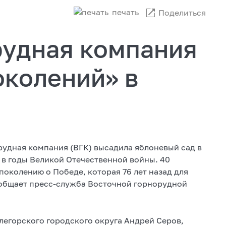
печать
Поделиться
рудная компания
околений» в
рудная компания (ВГК) высадила яблоневый сад в
 в годы Великой Отечественной войны. 40
околению о Победе, которая 76 лет назад для
ообщает пресс-служба Восточной горнорудной
легорского городского округа Андрей Серов,