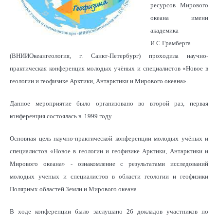
ресурсов Мирового
океана имени
академика
И.С.Грамберга
(ВНИИОкеангеология, г. Санкт-Петербург) проходила научно-
практическая конференция молодых учёных и специалистов «Новое в
геологии и геофизике Арктики, Антарктики и Мирового океана».
Данное мероприятие было организовано во второй раз, первая
конференция состоялась в 1999 году.
Основная цель научно-практической конференции молодых учёных и
специалистов «Новое в геологии и геофизике Арктики, Антарктики и
Мирового океана» - ознакомление с результатами исследований
молодых ученых и специалистов в области геологии и геофизики
Полярных областей Земли и Мирового океана.
В ходе конференции было заслушано 26 докладов участников по