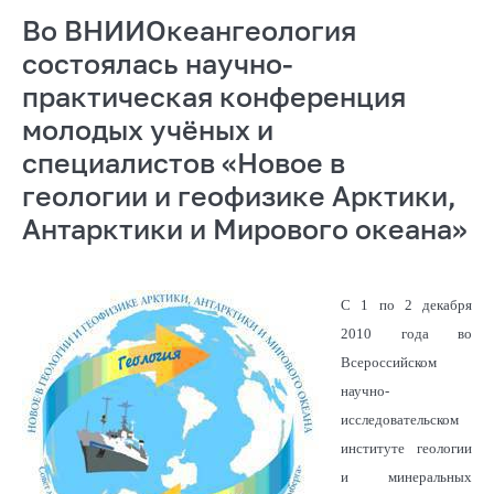
Во ВНИИОкеангеология
состоялась научно-
практическая конференция
молодых учёных и
специалистов «Новое в
геологии и геофизике Арктики,
Антарктики и Мирового океана»
С 1 по 2 декабря
2010 года во
Всероссийском
научно-
исследовательском
институте геологии
и минеральных