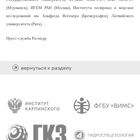
(Мурманск), ИГЕМ РАН (Москва), Института полярных и морских
исследований им. Альфреда Вегенера (Бремерхафен), Латвийского
университета (Рига).
Пресс-служба Роснедр
вернуться к разделу