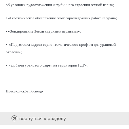
об условиях рудоотложения и глубинного строения земной коры»;
• «Геофизическое обеспечение геологоразведочных работ на уран»;
• «Зондирование Земли ядерными взрывами»;
• «Подготовка кадров горно-геологического профиля для урановой
отрасли»;
• «Добыча уранового сырья на территории ГДР».
Пресс-служба Роснедр
вернуться к разделу