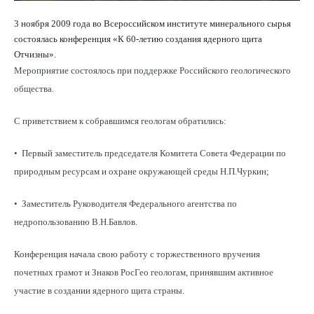
3 ноября 2009 года во Всероссийском институте минерального сырья
состоялась конференция «К 60-летию создания ядерного щита
Отчизны».
Мероприятие состоялось при поддержке Российского геологического
общества.
С приветствием к собравшимся геологам обратились:
• Первый заместитель председателя Комитета Совета Федерации по
природным ресурсам и охране окружающей среды Н.П.Чуркин;
• Заместитель Руководителя Федерального агентства по
недропользованию В.Н.Бавлов.
Конференция начала свою работу с торжественного вручения
почетных грамот и Знаков РосГео геологам, принявшим активное
участие в создании ядерного щита страны.