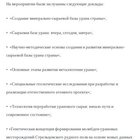
На мероприятии были заслушаны следующие доклады:
• «Создание минерально-сырьевой базы урана страны»;
• «Сырьевая база урана: вчера, сегодня, завтра»;
• «Научно-методические основы создания и развития минерально-
сырьевой базы урана страны»;
• «Основные этапы развития металлогении урана»;
• «Специальные геологические исследования при разработке и
реализации отечественного атомного проекта»;
• «Технология переработки уранового сырья: начало пути и
современное состояние»;
• «Генетическая концепция формирования молибден-урановых
месторождений Стрельцовского рудного поля на основе новых данных