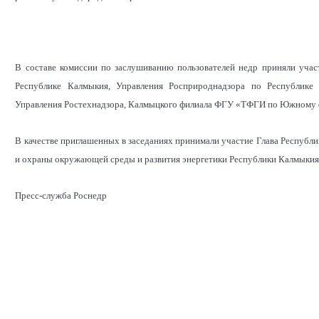
В составе комиссии по заслушиванию пользователей недр приняли уча
Республике Калмыкия, Управления Росприроднадзора по Республике
Управления Ростехнадзора, Калмыцкого филиала ФГУ «ТФГИ по Южному 
В качестве приглашенных в заседаниях принимали участие Глава Респуб
и охраны окружающей среды и развития энергетики Республики Калмыки
Пресс-служба Роснедр