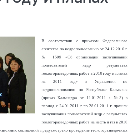
В соответствии с приказом Федерального
агентства по недропользованию от 24.12.2010 г.
№ 1599 «Об организации заслушиваний
пользователей недр результатах
геологоразведочных работ в 2010 году и планах
на 2011 год» в Управлении по
недропользованию по Республике Калмыкия
(приказ Калмнедра от 11.01.2011 г. №3) в
период с 24.01.2011 г по
28.01.2011 г. прошли
заслушивания пользователей недр о результатах
геологоразведочных работ на нефть и газ в 2010
цензионных соглашений предусмотрено проведение геологоразведочных