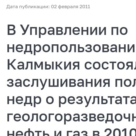
Дата публикации: 02 февраля 2011
В Управлении по
недропользовани
Калмыкия состоя
заслушивания по
недр о результат
геологоразведоч
нефть и газ в 201