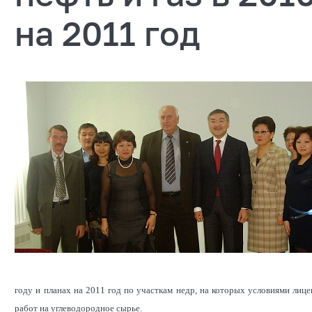
на 2011 год
году и планах на 2011 год по участкам недр, на которых условиями ли
работ на углеводородное сырье.