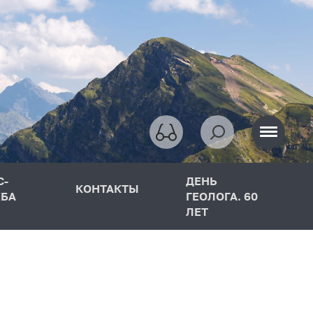
С-
ДЕНЬ
КОНТАКТЫ
БА
ГЕОЛОГА. 60
ЛЕТ