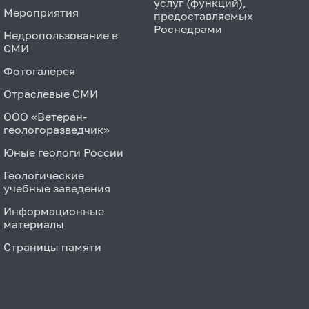
услуг (функций),
Мероприятия
предоставляемых
Роснедрами
Недропользование в
СМИ
Фотогалерея
Отраслевые СМИ
ООО «Ветеран-
геологоразведчик»
Юные геологи России
Геологические
учебные заведения
Информационные
материалы
Страницы памяти