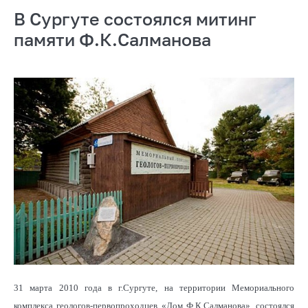
В Сургуте состоялся митинг
памяти Ф.К.Салманова
31 марта 2010 года в г.Сургуте, на территории Мемориального
комплекса геологов-первопроходцев «Дом Ф.К.Салманова», состоялся