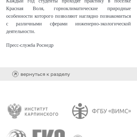
Каждый год студенты проходят практику в поселке
Красная Воля, горноклиматические природные
особенности которого позволяют наглядно познакомиться
с различными сферами инженерно-экологической
деятельности.
Пресс-служба Роснедр
вернуться к разделу