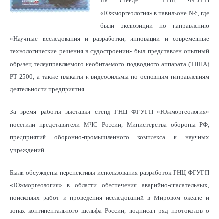
На стенде ГНЦ ФГУГП
«Южморгеология» в павильоне №5, где
были экспозиции по направлению
«Научные исследования и разработки, инновации и современные
технологические решения в судостроении» был представлен опытный
образец телеуправляемого необитаемого подводного аппарата (ТНПА)
РТ-2500, а также плакаты и видеофильмы по основным направлениям
деятельности предприятия.
За время работы выставки стенд ГНЦ ФГУГП «Южморгеология»
посетили представители МЧС России, Министерства обороны РФ,
предприятий оборонно-промышленного комплекса и научных
учреждений.
Были обсуждены перспективы использования разработок ГНЦ ФГУГП
«Южморгеология» в области обеспечения аварийно-спасательных,
поисковых работ и проведения исследований в Мировом океане и
зонах континентального шельфа России, подписан ряд протоколов о