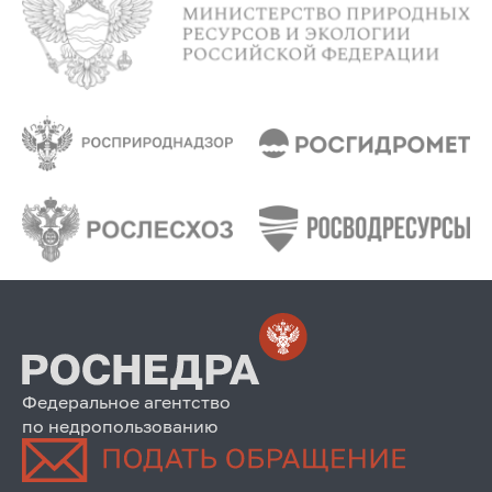
Федеральное агентство
по недропользованию