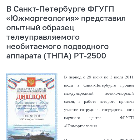
В Санкт-Петербурге ФГУГП
«Южморгеология» представил
опытный образец
телеуправляемого
необитаемого подводного
аппарата (ТНПА) РТ-2500
В период с 29 июня по 3 июля 2011
июля в Санкт-Петербурге прошел
международный военно-морской
салон, в работе которого приняли
участие сотрудники государственного
научного центра ФГУГП
«Южморгеология».