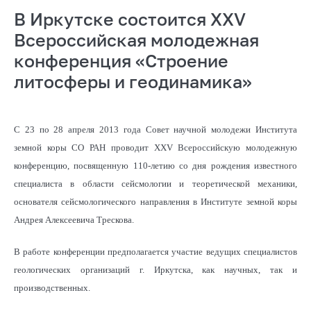
В Иркутске состоится XXV
Всероссийская молодежная
конференция «Строение
литосферы и геодинамика»
С 23 по 28 апреля 2013 года Совет научной молодежи Института
земной коры СО РАН проводит XXV Всероссийскую молодежную
конференцию, посвященную 110-летию со дня рождения известного
специалиста в области сейсмологии и теоретической механики,
основателя сейсмологического направления в Институте земной коры
Андрея Алексеевича Трескова.
В работе конференции предполагается участие ведущих специалистов
геологических организаций г. Иркутска, как научных, так и
производственных.