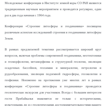
Молодежные конференции в Институте земной коры СО РАН являются
традиционным научным мероприятием и проводятся регулярно, один
раз в два года начиная с 1964 года.
Конференция «Строение литосферы и геодинамика» посвящена
различным аспектам исследований строения и геодинамики литосферы
Земли.
В рамках предлагаемой тематики рассматривается широкий круг
вопросов, включая проблемы современной геодинамики, неотектоники
и геоморфологии, метаморфизма и структурной геологии, эволюции
осадочных бассейнов, геохимии и минералогии, петрологии и
рудообразования, эволюции подземной гидросферы, геоэкологии и
геофизики. Неизменно на протяжении уже многих лет в рамках
конференции «Строение литосферы и геодинамика» проводится
геологическая экскурсия для участников. Всегда с большим интересом
гости Прибайкалья знакомятся не только с историческими,
культурными, но и с геологическими достопримечательностями нашего