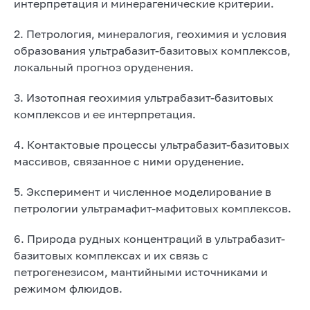
интерпретация и минерагенические критерии.
2. Петрология, минералогия, геохимия и условия
образования ультрабазит-базитовых комплексов,
локальный прогноз оруденения.
3. Изотопная геохимия ультрабазит-базитовых
комплексов и ее интерпретация.
4. Контактовые процессы ультрабазит-базитовых
массивов, связанное с ними оруденение.
5. Эксперимент и численное моделирование в
петрологии ультрамафит-мафитовых комплексов.
6. Природа рудных концентраций в ультрабазит-
базитовых комплексах и их связь с
петрогенезисом, мантийными источниками и
режимом флюидов.