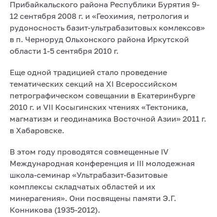
Прибайкальского района Республики Бурятия 9-
12 сентября 2008 г. и «Геохимия, петрология и
рудоносность базит-ультрабазитовых комлексов»
в п. Черноруд Ольхонского района Иркутской
области 1-5 сентября 2010 г.
Еще одной традицией стало проведение
тематических секций на XI Всероссийском
петрографическом совещании в Екатеринбурге
2010 г. и VII Косыгинских чтениях «Тектоника,
магматизм и геодинамика Восточной Азии» 2011 г.
в Хабаровске.
В этом году проводятся совмещенные IV
Международная конференция и III молодежная
школа-семинар «Ультрабазит-базитовые
комплексы складчатых областей и их
минерагения». Они посвящены памяти Э.Г.
Конникова (1935-2012).