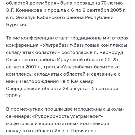
областей докембрия» была посвящена 70-летию
Э.Г. Конникова и прошла с 6 по 9 сентября 2005 г.
в п. Энхалук Кабанского района Республики
Бурятия.
Такие конференции стали традиционными: вторая
конференция «Ультрабазит-базитовые комплексы
складчатых областей» состоялась в п. Черноруд
Ольхонского района Иркутской области 20-25
августа 2007 г., третья «Ультрабазит-базитовые
комплексы складчатых областей и связанные с
ними месторождения» в г. Качканар
Свердловской области 28 августа - 2 сентября
2009 г.
В промежутках прошли две молодежных школы-
семинара: «Рудоносность ультрамафит-
мафитовых и карбонатитовых комплексов
складчатых областей» в п. Горячинск