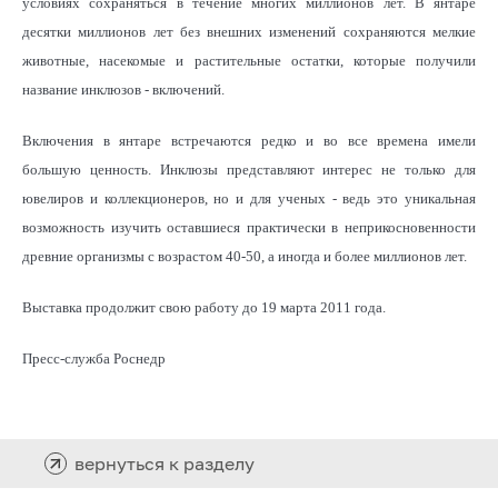
условиях сохраняться в течение многих миллионов лет. В янтаре
десятки миллионов лет без внешних изменений сохраняются мелкие
животные, насекомые и растительные остатки, которые получили
название инклюзов - включений.
Включения в янтаре встречаются редко и во все времена имели
большую ценность. Инклюзы представляют интерес не только для
ювелиров и коллекционеров, но и для ученых - ведь это уникальная
возможность изучить оставшиеся практически в неприкосновенности
древние организмы с возрастом 40-50, а иногда и более миллионов лет.
Выставка продолжит свою работу до 19 марта 2011 года.
Пресс-служба Роснедр
вернуться к разделу