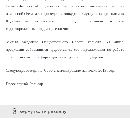
Саха (Якутия) «Предложения по внесению антикоррупционных
измененийв Регламент проведения конкурсов и аукционов, проводимых
Федеральным агентством по недропользованию и его
территориальными подразделениями».
Закрыл заседание Общественного Совета Роснедр В.Н.Бавлов,
предложив собравшимся предоставить свои предложения по работе
совета в письменной форме для последующего обсуждения.
Следующее заседание Совета запланировано на начало 2013 года.
Пресс-служба Роснедр.
вернуться к разделу