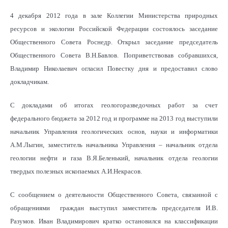
4 декабря 2012 года в зале Коллегии Министерства природных
ресурсов и экологии Российской Федерации состоялось заседание
Общественного Совета Роснедр. Открыл заседание председатель
Общественного Совета В.Н.Бавлов. Поприветствовав собравшихся,
Владимир Николаевич огласил Повестку дня и предоставил слово
докладчикам.
С докладами об итогах геологоразведочных работ за счет
федерального бюджета за 2012 год и программе на 2013 год выступили
начальник Управления геологических основ, науки и информатики
А.М.Лыгин, заместитель начальника Управления – начальник отдела
геологии нефти и газа В.Я.Беленький, начальник отдела геологии
твердых полезных ископаемых А.И.Некрасов.
С сообщением о деятельности Общественного Совета, связанной с
обращениями граждан выступил заместитель председателя И.В.
Разумов. Иван Владимирович кратко остановился на классификации