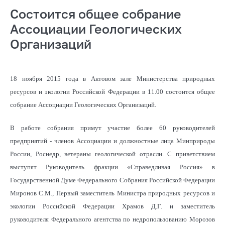
Состоится общее собрание
Ассоциации Геологических
Организаций
18 ноября 2015 года в Актовом зале Министерства природных
ресурсов и экологии Российской Федерации в 11.00 состоится общее
собрание Ассоциации Геологических Организаций.
В работе собрания примут участие более 60 руководителей
предприятий - членов Ассоциации и должностные лица Минприроды
России, Роснедр, ветераны геологической отрасли. С приветствием
выступят Руководитель фракции «Справедливая Россия» в
Государственной Думе Федерального Собрания Российской Федерации
Миронов С.М., Первый заместитель Министра природных ресурсов и
экологии Российской Федерации Храмов Д.Г. и заместитель
руководителя Федерального агентства по недропользованию Морозов