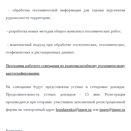
- обработка геохимической информации для оценки перспектив
рудоносности территории;
- разработка новых методик общего комплекса геохимических работ;
- комплексный подход при обработке геологических, геохимических,
геофизических и дистанционных данных.
Программа рабочего совещания по разномасштабному геохимическому
картографированию
На совещании будут представлены устные и стендовые доклады.
Продолжительность устных докладов - 15 мин. Регистрация
производится при отправке участником заполненной регистрационной
формы на электронный адрес
bondarenko@imgre.ru
или
imgre@imgre.ru
.
Контакты: