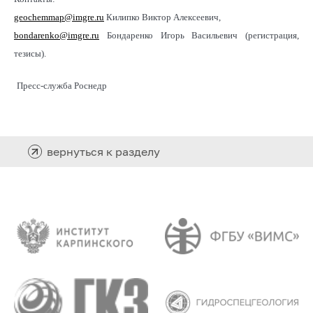
geochemmap@imgre.ru
Килипко Виктор Алексеевич,
bondarenko@imgre.ru
Бондаренко Игорь Васильевич (регистрация,
тезисы).
Пресс-служба Роснедр
вернуться к разделу