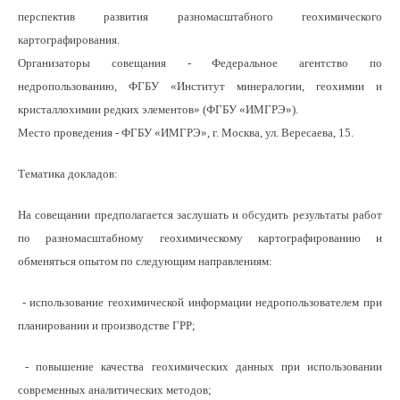
перспектив развития разномасштабного геохимического
картографирования.
Организаторы совещания - Федеральное агентство по
недропользованию, ФГБУ «Институт минералогии, геохимии и
кристаллохимии редких элементов» (ФГБУ «ИМГРЭ»).
Место проведения -
ФГБУ «ИМГРЭ», г. Москва, ул. Вересаева, 15.
Тематика докладов:
На совещании предполагается заслушать и обсудить результаты работ
по разномасштабному геохимическому картографированию и
обменяться опытом по следующим направлениям:
- использование геохимической информации недропользователем при
планировании и производстве ГРР;
- повышение качества геохимических данных при использовании
современных аналитических методов;