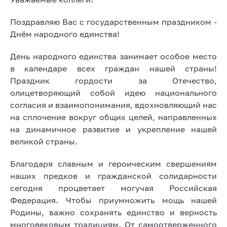
Поздравляю Вас с государственным праздником -
Днём народного единства!
День народного единства занимает особое место
в календаре всех граждан нашей страны!
Праздник гордости за Отечество,
олицетворяющий собой идею национального
согласия и взаимопонимания, вдохновляющий нас
на сплочение вокруг общих целей, направленных
на динамичное развитие и укрепление нашей
великой страны.
Благодаря славным и героическим свершениям
наших предков и гражданской солидарности
сегодня процветает могучая Российская
Федерация. Чтобы приумножить мощь нашей
Родины, важно сохранять единство и верность
многовековым традициям. От самоотверженного