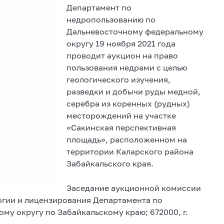
Департамент по
недропользованию по
Дальневосточному федеральному
округу 19 ноября 2021 года
проводит аукцион на право
пользования недрами с целью
геологического изучения,
разведки и добычи руды медной,
серебра из коренных (рудных)
месторождений на участке
«Сакинская перспективная
площадь», расположенном на
территории Каларского района
Забайкальского края.
Заседание аукционной комиссии
логии и лицензирования Департамента по
у округу по Забайкальскому краю; 672000, г.