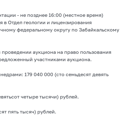
ации - не позднее 16:00 (местное время)
я в Отдел геологии и лицензирования
чному федеральному округу по Забайкальскому
 проведении аукциона на право пользования
предложенный участниками аукциона.
недрами: 179 040 000 (сто семьдесят девять
евятьсот четыре тысячи) рублей.
сят пять тысяч) рублей.