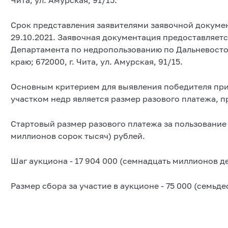
Срок представления заявителями заявочной документ
29.10.2021. Заявочная документация предоставляетс
Департамента по недропользованию по Дальневосто
краю; 672000, г. Чита, ул. Амурская, 91/15.
Основным критерием для выявления победителя при
участком недр является размер разового платежа, 
Стартовый размер разового платежа за пользование 
миллионов сорок тысяч) рублей.
Шаг аукциона - 17 904 000 (семнадцать миллионов д
Размер сбора за участие в аукционе - 75 000 (семьде