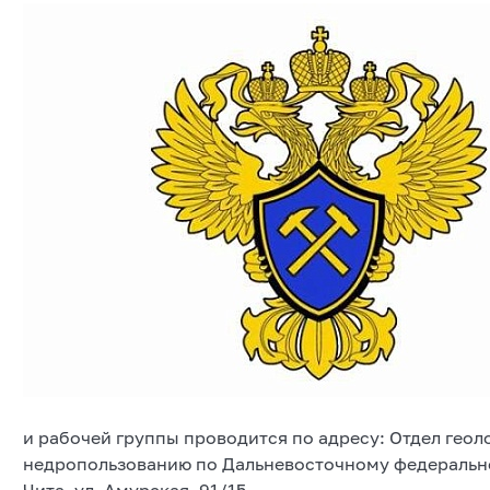
и рабочей группы проводится по адресу: Отдел гео
недропользованию по Дальневосточному федеральном
Чита, ул. Амурская, 91/15.