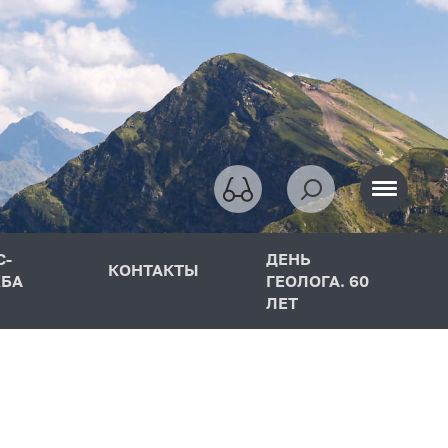
С-
ДЕНЬ
КОНТАКТЫ
БА
ГЕОЛОГА. 60
ЛЕТ