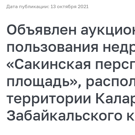
Дата публикации: 13 октября 2021
Объявлен аукцио
пользования недр
«Сакинская перс
площадь», распо
территории Кала
Забайкальского 