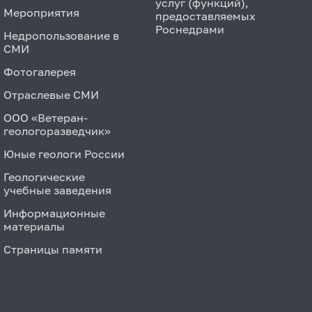
услуг (функций),
Мероприятия
предоставляемых
Роснедрами
Недропользование в
СМИ
Фотогалерея
Отраслевые СМИ
ООО «Ветеран-
геологоразведчик»
Юные геологи России
Геологические
учебные заведения
Информационные
материалы
Страницы памяти