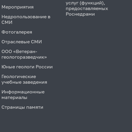
услуг (функций),
Мероприятия
предоставляемых
Роснедрами
Недропользование в
СМИ
Фотогалерея
Отраслевые СМИ
ООО «Ветеран-
геологоразведчик»
Юные геологи России
Геологические
учебные заведения
Информационные
материалы
Страницы памяти