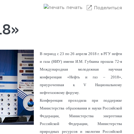
печать
Поделиться
18»
В период с 23 по 26 апреля 2018 г. в РГУ нефти
и газа (НИУ) имени И.М. Губкина прошла 72-я
Международная молодежная научная
конференция «Нефть и газ – 2018»,
приуроченная к V Национальному
нефтегазовому форуму.
Конференция проходила при поддержке
Министерства образования и науки Российской
Федерации, Министерства энергетики
Российской Федерации, Министерства
природных ресурсов и экологии Российской