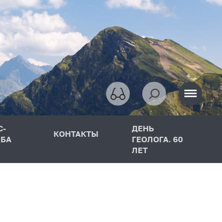
С-
ДЕНЬ
КОНТАКТЫ
БА
ГЕОЛОГА. 60
ЛЕТ