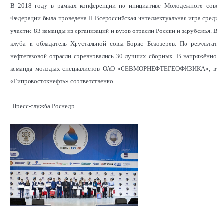
В 2018 году в рамках конференции по инициативе Молодежного сове
Федерации была проведена II Всероссийская интеллектуальная игра сред
участие 83 команды из организаций и вузов отрасли России и зарубежья.
клуба и обладатель Хрустальной совы Борис Белозеров. По результа
нефтегазовой отрасли соревновались 30 лучших сборных. В напряжённо
команда молодых специалистов ОАО «СЕВМОРНЕФТЕГЕОФИЗИКА», втор
«Гипровостокнефть» соответственно.
Пресс-служба Роснедр