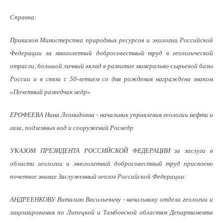
Справка:
Приказом Министерства природных ресурсов и экологии Российской
Федерации за многолетний добросовестный труд в геологической
отрасли, большой личный вклад в развитие минерально-сырьевой базы
России и в связи с 50-летием со дня рождения награждена знаком
«Почетный разведчик недр»
ЕРОФЕЕВА Нина Леонидовна - начальник управления геологии нефти и
газа, подземных вод и сооружений Роснедр
УКАЗОМ ПРЕЗИДЕНТА РОССИЙСКОЙ ФЕДЕРАЦИИ за заслуги в
области геологии и многолетний добросовестный труд присвоено
почетное звание Заслуженный геолог Российской Федерации:
АНДРЕЕНКОВУ Виталию Васильевичу - начальнику отдела геологии и
лицензирования по Липецкой и Тамбовской областям Департамента