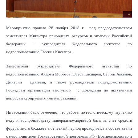
Мероприятие прошло 28 ноября 2018 г. под председательством
заместителя Министра природных ресурсов и экологии Российской
Федерации – руководителя Федерального агентства по
недропользованию Евгения Киселева.
Заместители руководителя Федерального агентства по
недропользованию Андрей Морозов, Орест Каспаров, Сергей Аксенов,
Дмитрий Данилин, а также руководители подведомственных
Роснедрам организаций выступили с докладами по актуальным
вопросам курируемых ими направлений.
На заседании было отмечено, что работы по геологическому изучению
недр и воспроизводству минерально-сырьевой базы за счет средств
федерального бюджета в отчетный период проводились в соответствии
с мероприятиями Государственной программы РФ «Воспроизводство и