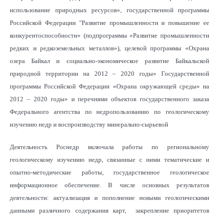
использование природных ресурсов», государственной программы
Российской Федерации "Развитие промышленности и повышение ее
конкурентоспособности» (подпрограммы «Развитие промышленности
редких и редкоземельных металлов»), целевой программы «Охрана
озера Байкал и социально-экономическое развитие Байкальской
природной территории на 2012 – 2020 годы» Государственной
программы Российской Федерации «Охрана окружающей среды» на
2012 – 2020 годы» и перечнями объектов государственного заказа
Федерального агентства по недропользованию по геологическому
изучению недр и воспроизводству минерально-сырьевой
Деятельность Роснедр включала работы по региональному
геологическому изучению недр, связанные с ними тематические и
опытно-методические работы, государственное геологическое
информационное обеспечение. В числе основных результатов
деятельности: актуализация и пополнение новыми геологическими
данными различного содержания карт, закрепление приоритетов