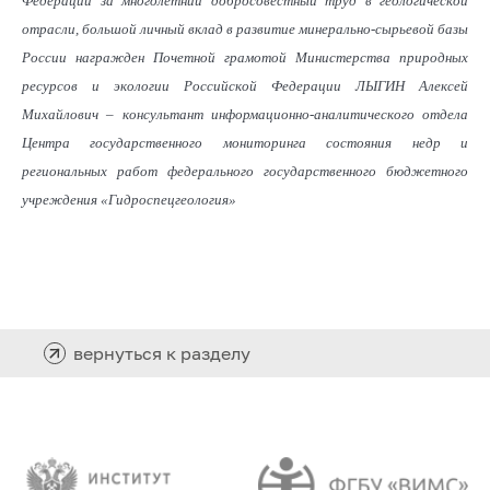
Федерации за многолетний добросовестный труд в геологической
отрасли, большой личный вклад в развитие минерально-сырьевой базы
России награжден Почетной грамотой Министерства природных
ресурсов и экологии Российской Федерации ЛЫГИН Алексей
Михайлович – консультант информационно-аналитического отдела
Центра государственного мониторинга состояния недр и
региональных работ федерального государственного бюджетного
учреждения «Гидроспецгеология»
вернуться к разделу