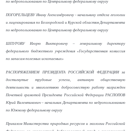
по недропользованию по Центральному федеральному округу
ПОГОРЕЛЬЦЕВУ Ивану Александровичу - начальнику отдела геологии
и лицензирования по Белгородской и Курской областям Департамента
по недропользованию по Центральному федеральному округу
ШПУРОВУ Игорю Викторовичу – генеральному директору
федерального бюджетного учреждения «Государственная комиссия
по запасам полезных ископаемых»
РАСПОРЯЖЕНИЕМ ПРЕЗИДЕНТА РОССИЙСКОЙ ФЕДЕРАЦИИ за
достигнутые трудовые успехи, активную общественную
деятельность и многолетнюю добросовестную работу награжден
Почетной грамотой Президента Российской Федерации РАСПОПОВ
Юрий Валентинович – начальник Департамента по недропользованию
по Южному федеральному округу
Приказом Министерства природных ресурсов и экологии Российской