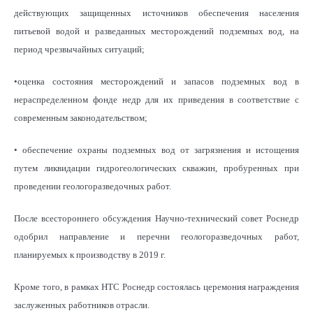
действующих защищенных источников обеспечения населения
питьевой водой и разведанных месторождений подземных вод, на
период чрезвычайных ситуаций;
•оценка состояния месторождений и запасов подземных вод в
нераспределенном фонде недр для их приведения в соответствие с
современным законодательством;
• обеспечение охраны подземных вод от загрязнения и истощения
путем ликвидации гидрогеологических скважин, пробуренных при
проведении геологоразведочных работ.
После всестороннего обсуждения Научно-технический совет Роснедр
одобрил направление и перечни геологоразведочных работ,
планируемых к производству в 2019 г.
Кроме того, в рамках НТС Роснедр состоялась церемония награждения
заслуженных работников отрасли.