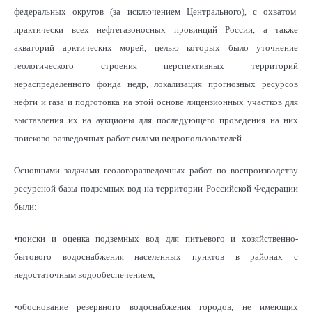
федеральных округов (за исключением Центрального), с охватом
практически всех нефтегазоносных провинций России, а также
акваторий арктических морей, целью которых было уточнение
геологического строения перспективных территорий
нераспределенного фонда недр, локализация прогнозных ресурсов
нефти и газа и подготовка на этой основе лицензионных участков для
выставления их на аукционы для последующего проведения на них
поисково-разведочных работ силами недропользователей.
Основными задачами геологоразведочных работ по воспроизводству
ресурсной базы подземных вод на территории Российской Федерации
были:
•поиски и оценка подземных вод для питьевого и хозяйственно-
бытового водоснабжения населенных пунктов в районах с
недостаточным водообеспечением;
•обоснование резервного водоснабжения городов, не имеющих