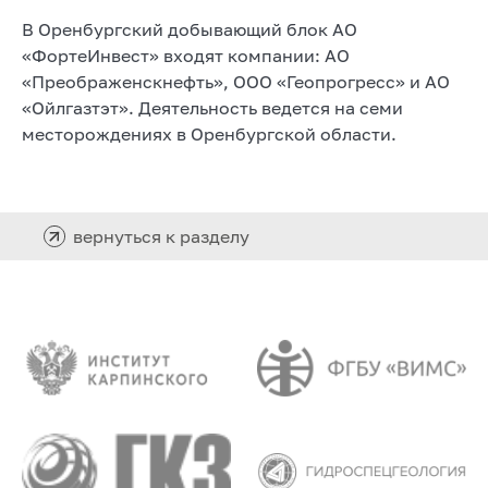
В Оренбургский добывающий блок АО
«ФортеИнвест» входят компании: АО
«Преображенскнефть», ООО «Геопрогресс» и АО
«Ойлгазтэт». Деятельность ведется на семи
месторождениях в Оренбургской области.
вернуться к разделу