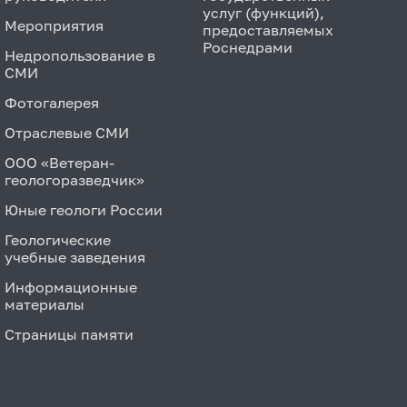
услуг (функций),
Мероприятия
предоставляемых
Роснедрами
Недропользование в
СМИ
Фотогалерея
Отраслевые СМИ
ООО «Ветеран-
геологоразведчик»
Юные геологи России
Геологические
учебные заведения
Информационные
материалы
Страницы памяти