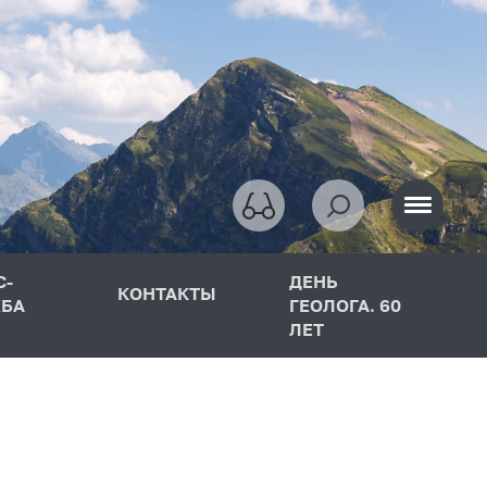
С-
ДЕНЬ
КОНТАКТЫ
БА
ГЕОЛОГА. 60
ЛЕТ