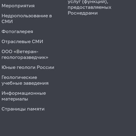
услуг (функций),
Мероприятия
предоставляемых
Роснедрами
Недропользование в
СМИ
Фотогалерея
Отраслевые СМИ
ООО «Ветеран-
геологоразведчик»
Юные геологи России
Геологические
учебные заведения
Информационные
материалы
Страницы памяти