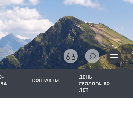
С-
ДЕНЬ
КОНТАКТЫ
БА
ГЕОЛОГА. 60
ЛЕТ