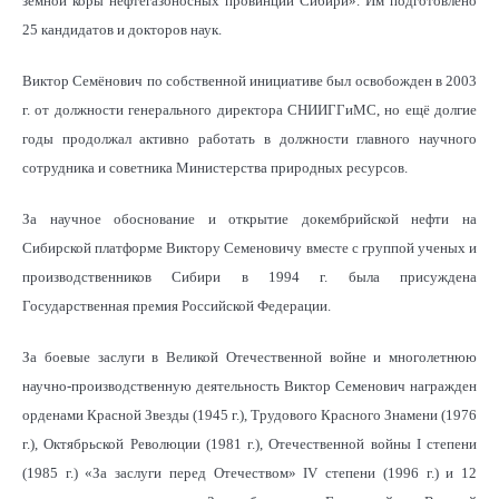
земной коры нефтегазоносных провинций Сибири». Им подготовлено
25 кандидатов и докторов наук.
Виктор Семёнович по собственной инициативе был освобожден в 2003
г. от должности генерального директора СНИИГГиМС, но ещё долгие
годы продолжал активно работать в должности главного научного
сотрудника и советника Министерства природных ресурсов.
За научное обоснование и открытие докембрийской нефти на
Сибирской платформе Виктору Семеновичу вместе с группой ученых и
производственников Сибири в 1994 г. была присуждена
Государственная премия Российской Федерации.
За боевые заслуги в Великой Отечественной войне и многолетнюю
научно-производственную деятельность Виктор Семенович награжден
орденами Красной Звезды (1945 г.), Трудового Красного Знамени (1976
г.), Октябрьской Революции (1981 г.), Отечественной войны I степени
(1985 г.) «За заслуги перед Отечеством» IV степени (1996 г.) и 12