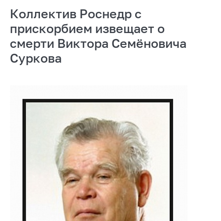
Коллектив Роснедр с
прискорбием извещает о
смерти Виктора Семёновича
Суркова