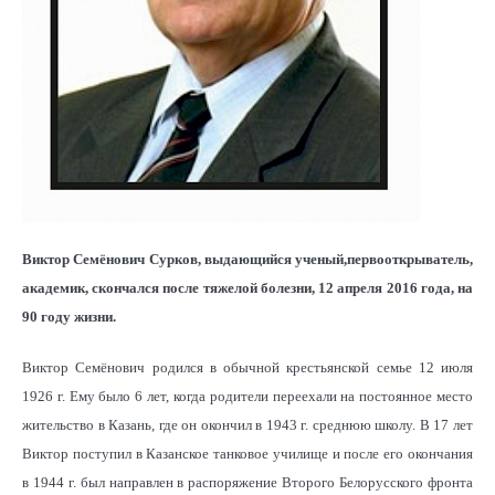
Виктор Семёнович Сурков, выдающийся ученый,первооткрыватель,
академик, скончался после тяжелой болезни, 12 апреля 2016 года, на
90 году жизни.
Виктор Семёнович родился в обычной крестьянской семье 12 июля
1926 г. Ему было 6 лет, когда родители переехали на постоянное место
жительство в Казань, где он окончил в 1943 г. среднюю школу. В 17 лет
Виктор поступил в Казанское танковое училище и после его окончания
в 1944 г. был направлен в распоряжение Второго Белорусского фронта