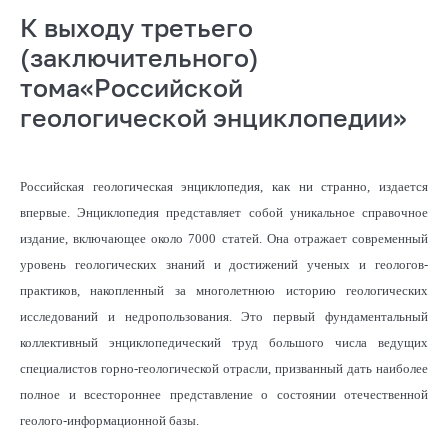
К выходу третьего
(заключительного)
тома«Российской
геологической энциклопедии»
Российская геологическая энциклопедия, как ни странно, издается
впервые. Энциклопедия представляет собой уникальное справочное
издание, включающее около 7000 статей. Она отражает современный
уровень геологических знаний и достижений ученых и геологов-
практиков, накопленный за многолетнюю историю геологических
исследований и недропользования. Это первый фундаментальный
коллективный энциклопедический труд большого числа ведущих
специалистов горно-геологической отрасли, призванный дать наиболее
полное и всестороннее представление о состоянии отечественной
геолого-информационной базы.