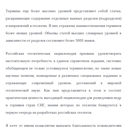
Термины еще более высоких уровней представляют собой статьи,
раскрывающие содержание отдельных важных разделов (подразделов)
и направлений в геологии. В них отражены взаимоотношения терминов
более низких уровней. Объемы статей высших словарных уровней в
зависимости от разделов составляют более 5000 знаков.
Российская геологическая энциклопедия призвана удовлетворить
настоятельную потребность в едином справочном издании, системно
обобщающем не только устоявшуюся терминологию, но также новые
научные понятия, помещенные в различных специальных изданиях и
отражающие современный уровень достижений в мировой
геологической науке. Как нам представляется в этом и состоит
практическая ценность выходящей энциклопедии для разведчиков недр
и горняков стран СНГ, знания которых по геологии базируются в
первую очередь на разработках российских геологов.
Я хочу от имени редколлегии выразить благодарность руководителям