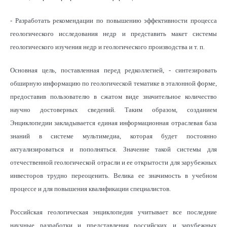
- Разработать рекомендации по повышению эффективности процесса
геологического исследования недр и представить макет системы
геологического изучения недр и геологического производства и т. п.
Основная цель, поставленная перед редколлегией, - синтезировать
обширную информацию по геологической тематике в эталонной форме,
предоставив пользователю в сжатом виде значительное количество
научно достоверных сведений. Таким образом, созданием
Энциклопедии закладывается единая информационная отраслевая база
знаний в системе мультимедиа, которая будет постоянно
актуализироваться и пополняться. Значение такой системы для
отечественной геологической отрасли и ее открытости для зарубежных
инвесторов трудно переоценить. Велика ее значимость в учебном
процессе и для повышения квалификации специалистов.
Российская геологическая энциклопедия учитывает все последние
научные разработки и представления российских и зарубежных