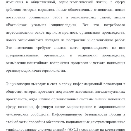
изменения в общественной, горно-геологической жизни, в сферу
действия которых ворвались новые общественные отношения, новые
построения организации работ и экономических связей, вышла
«Российская угольная энциклопедия». Все это потребовало
переосмысления основ научного прогноза, организации производства,
новых экономических взглядов на построение и организацию работ.
Эти изменения требуют анализа всего произошедшего во имя
совершенствования организации и технологии производства,
осмысления понятийного восприятия процессов и четкого понимания
организующих начал терминологии.
Энциклопедия выходит в свет в эпоху информационной революции в
обществе, которая протекает под знаком завоевания интеллектуальных
пространств, когда научно организованные системы знаний заполняют
сферу познания, формируя новое мировоззрение и миропонимание
человеческих сообществ. Информационную безопасность России в
этой области способны обеспечить национальные «актуализированные
унифицированные системы знаний» (АУСЗ), созданные на качественно