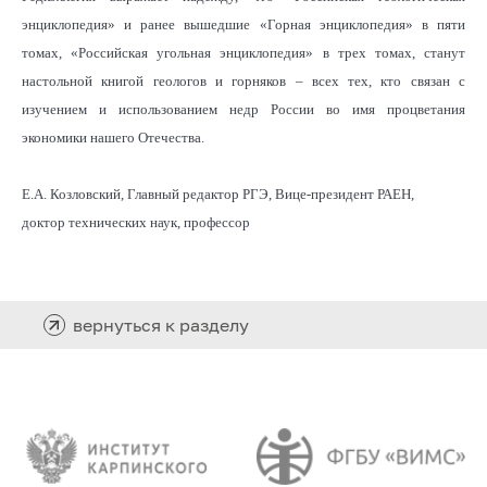
энциклопедия» и ранее вышедшие «Горная энциклопедия» в пяти
томах, «Российская угольная энциклопедия» в трех томах, станут
настольной книгой геологов и горняков – всех тех, кто связан с
изучением и использованием недр России во имя процветания
экономики нашего Отечества.
Е.А. Козловский, Главный редактор РГЭ, Вице-президент РАЕН,
доктор технических наук, профессор
вернуться к разделу