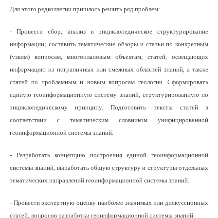
Для этого редколлегии пришлось решить ряд проблем:
- Провести сбор, анализ и энциклопедическое структурирование
информации; составить тематические обзоры и статьи по конкретным
(узким) вопросам, многоплановым объектам; статей, освещающих
информацию из пограничных или смежных областей знаний, а также
статей по проблемным и новым вопросам геологии. Сформировать
единую геоинформационную систему знаний, структурированную по
энциклопедическому принципу. Подготовить тексты статей в
соответствии с тематическим словником унифицированной
геоинформационной системы знаний.
- Разработать концепцию построения единой геоинформационной
системы знаний, выработать общую структуру и структуры отдельных
тематических направлений геоинформационной системы знаний.
- Провести экспертную оценку наиболее значимых или дискуссионных
статей; вопросов разработки геоинформационной системы знаний.