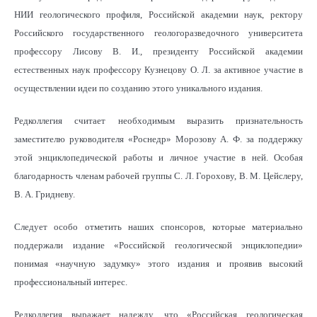
НИИ геологического профиля, Российской академии наук, ректору
Российского государственного геологоразведочного университета
профессору Лисову В. И., президенту Российской академии
естественных наук профессору Кузнецову О. Л. за активное участие в
осуществлении идеи по созданию этого уникального издания.
Редколлегия считает необходимым выразить признательность
заместителю руководителя «Роснедр» Морозову А. Ф. за поддержку
этой энциклопедической работы и личное участие в ней. Особая
благодарность членам рабочей группы С. Л. Горохову, В. М. Цейслеру,
В. А. Гридневу.
Следует особо отметить наших спонсоров, которые материально
поддержали издание «Российской геологической энциклопедии»
понимая «научную задумку» этого издания и проявив высокий
профессиональный интерес.
Редколлегия выражает надежду, что «Российская геологическая