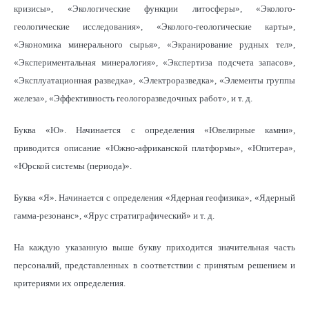
кризисы», «Экологические функции литосферы», «Эколого-
геологические исследования», «Эколого-геологические карты»,
«Экономика минерального сырья», «Экранирование рудных тел»,
«Экспериментальная минералогия», «Экспертиза подсчета запасов»,
«Эксплуатационная разведка», «Электроразведка», «Элементы группы
железа», «Эффективность геологоразведочных работ», и т. д.
Буква «Ю». Начинается с определения «Ювелирные камни»,
приводится описание «Южно-африканской платформы», «Юпитера»,
«Юрской системы (периода)».
Буква «Я». Начинается с определения «Ядерная геофизика», «Ядерный
гамма-резонанс», «Ярус стратиграфический» и т. д.
На каждую указанную выше букву приходится значительная часть
персоналий, представленных в соответствии с принятым решением и
критериями их определения.