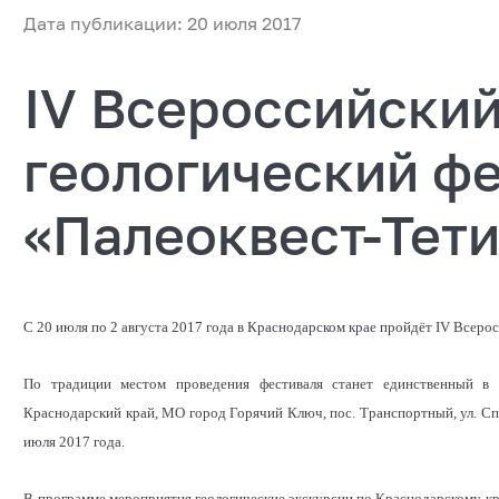
Дата публикации: 20 июля 2017
IV Всероссийски
геологический ф
«Палеоквест-Тет
С 20 июля по 2 августа 2017 года в Краснодарском крае пройдёт IV Всер
По традиции местом проведения фестиваля станет единственный в 
Краснодарский край, МО город Горячий Ключ, пос. Транспортный, ул. Сп
июля 2017 года.
В программе мероприятия геологические экскурсии по Краснодарскому кра