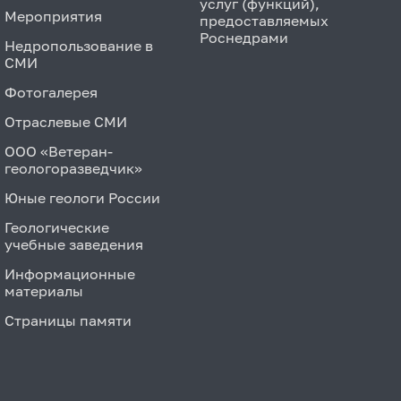
услуг (функций),
Мероприятия
предоставляемых
Роснедрами
Недропользование в
СМИ
Фотогалерея
Отраслевые СМИ
ООО «Ветеран-
геологоразведчик»
Юные геологи России
Геологические
учебные заведения
Информационные
материалы
Страницы памяти