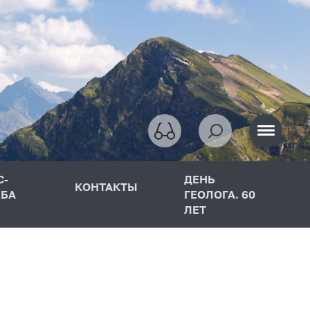
С-
ДЕНЬ
КОНТАКТЫ
БА
ГЕОЛОГА. 60
ЛЕТ