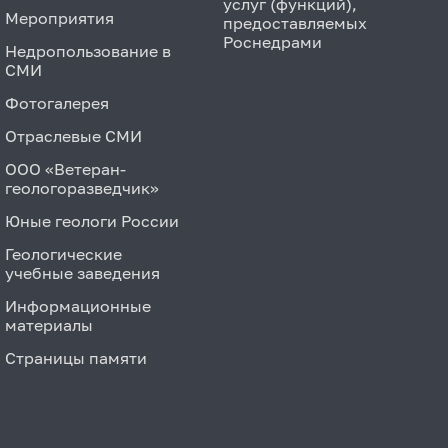
услуг (функций),
Мероприятия
предоставляемых
Роснедрами
Недропользование в
СМИ
Фотогалерея
Отраслевые СМИ
ООО «Ветеран-
геологоразведчик»
Юные геологи России
Геологические
учебные заведения
Информационные
материалы
Страницы памяти