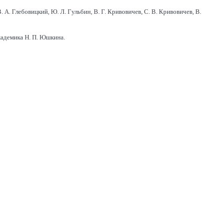
 В. А. Глебовицкий, Ю. Л. Гульбин, В. Г. Кривовичев, С. В. Кривовичев, В.
кадемика Н. П. Юшкина.