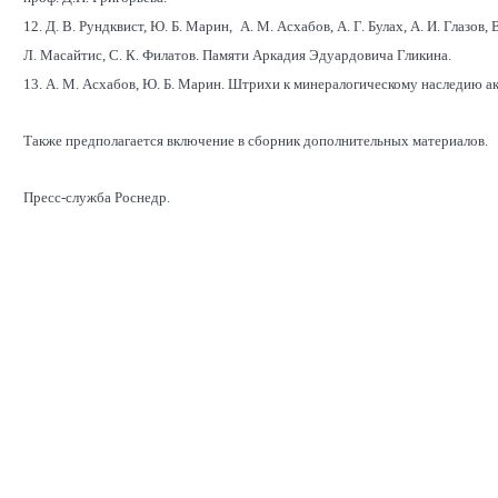
12. Д. В. Рундквист, Ю. Б. Марин, А. М. Асхабов, А. Г. Булах, А. И. Глазов,
Л. Масайтис, С. К. Филатов. Памяти Аркадия Эдуардовича Гликина.
13. А. М. Асхабов, Ю. Б. Марин. Штрихи к минералогическому наследию а
Также предполагается включение в сборник дополнительных материалов.
Пресс-служба Роснедр.