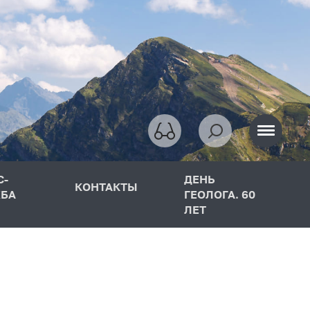
С-
ДЕНЬ
КОНТАКТЫ
БА
ГЕОЛОГА. 60
ЛЕТ