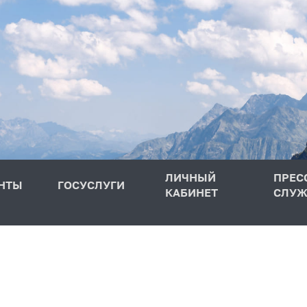
ЛИЧНЫЙ
ПРЕС
НТЫ
ГОСУСЛУГИ
КАБИНЕТ
СЛУЖ