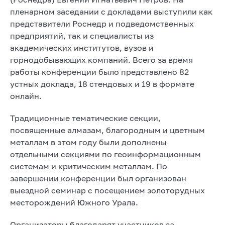
пленарном заседании с докладами выступили как
представители Роснедр и подведомственных
предприятий, так и специалисты из
академических институтов, вузов и
горнодобывающих компаний. Всего за время
работы конференции было представлено 82
устных доклада, 18 стендовых и 19 в формате
онлайн.
Традиционные тематические секции,
посвященные алмазам, благородным и цветным
металлам в этом году были дополнены
отдельными секциями по геоинформационным
системам и критическим металлам. По
завершении конференции был организован
выездной семинар с посещением золоторудных
месторождений Южного Урала.
Организаторы благодарят участников за