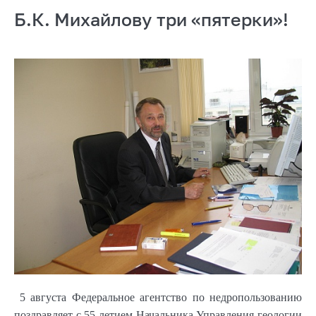
Б.К. Михайлову три «пятерки»!
5 августа Федеральное агентство по недропользованию
поздравляет с 55-летием Начальника Управления геологии