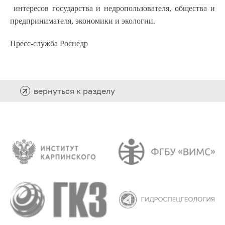
интере­сов государства и недропользователя, общества и
предпринимателя, эконо­мики и экологии.
Пресс-служба Роснедр
вернуться к разделу