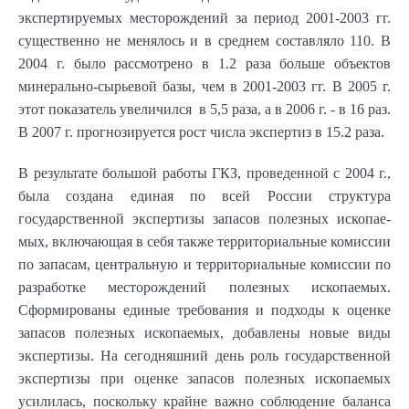
экспертируемых месторождений за пери­од 2001-2003 гг.
существенно не меня­лось и в среднем составляло 110. В
2004 г. было рассмотрено в 1.2 раза больше объектов
минерально-сырьевой базы, чем в 2001-2003 гг. В 2005 г.
этот показатель увеличил­ся в 5,5 раза, а в 2006 г. - в 16 раз.
В 2007 г. прогнозируется рост числа экспертиз в 15.2 раза.
В результате большой работы ГКЗ, проведенной с 2004 г.,
была создана единая по всей России структура
государственной экспертизы запасов полезных ископае­
мых, включающая в себя также территориальные комиссии
по запасам, центральную и территориальные комиссии по
разработке месторождений полезных ископаемых.
Сформированы единые требова­ния и подходы к оценке
запасов полезных ископаемых, добавлены новые виды
экспертизы. На сегодняшний день роль государственной
экспертизы при оценке запасов полезных ископае­мых
усилилась, поскольку крайне важно соблюдение баланса