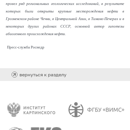
провел ряд региональных геологических исследований, в результате
которых были открыты крупные месторождения нефти в
Грозненском районе Чечни, в Центральной Азии, в Тимано-Печерах и в
некоторых других районах СССР, основной автор гипотезы
абиогенного происхождения нефти.
Пресс-служба Роснедр
вернуться к разделу