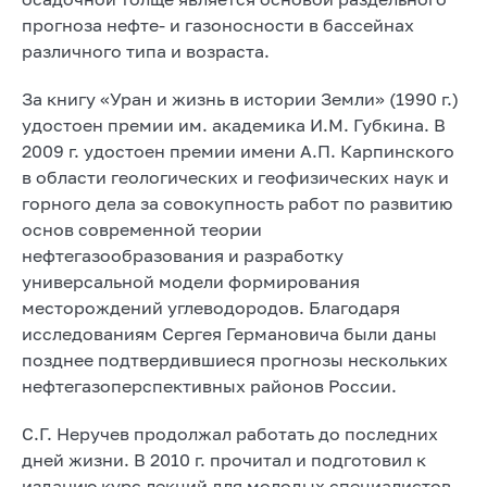
прогноза нефте- и газоносности в бассейнах
различного типа и возраста.
За книгу «Уран и жизнь в истории Земли» (1990 г.)
удостоен премии им. академика И.М. Губкина. В
2009 г. удостоен премии имени А.П. Карпинского
в области геологических и геофизических наук и
горного дела за совокупность работ по развитию
основ современной теории
нефтегазообразования и разработку
универсальной модели формирования
месторождений углеводородов. Благодаря
исследованиям Сергея Германовича были даны
позднее подтвердившиеся прогнозы нескольких
нефтегазоперспективных районов России.
С.Г. Неручев продолжал работать до последних
дней жизни. В 2010 г. прочитал и подготовил к
изданию курс лекций для молодых специалистов