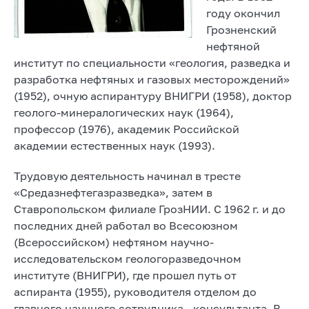
году окончил
Грозненский
нефтяной
институт по специальности «геология, разведка и
разработка нефтяных и газовых месторождений»
(1952), очную аспирантуру ВНИГРИ (1958), доктор
геолого-минералогических наук (1964),
профессор (1976), академик Российской
академии естественных наук (1993).
Трудовую деятельность начинал в тресте
«Средазнефтегазразведка», затем в
Ставропольском филиале ГрозНИИ. С 1962 г. и до
последних дней работал во Всесоюзном
(Всероссийском) нефтяном научно-
исследовательском геологоразведочном
институте (ВНИГРИ), где прошел путь от
аспиранта (1955), руководителя отделом до
главного научного сотрудника - консультанта. В