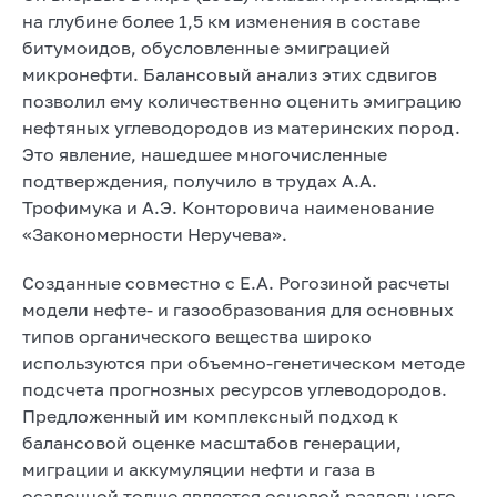
на глубине более 1,5 км изменения в составе
битумоидов, обусловленные эмиграцией
микронефти. Балансовый анализ этих сдвигов
позволил ему количественно оценить эмиграцию
нефтяных углеводородов из материнских пород.
Это явление, нашедшее многочисленные
подтверждения, получило в трудах А.А.
Трофимука и А.Э. Конторовича наименование
«Закономерности Неручева».
Созданные совместно с Е.А. Рогозиной расчеты
модели нефте- и газообразования для основных
типов органического вещества широко
используются при объемно-генетическом методе
подсчета прогнозных ресурсов углеводородов.
Предложенный им комплексный подход к
балансовой оценке масштабов генерации,
миграции и аккумуляции нефти и газа в
осадочной толще является основой раздельного