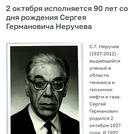
2 октября исполняется 90 лет со
дня рождения Сергея
Германовича Неручева
С.Г. Неручев
(1927-2012) -
выдающийся
ученый в
области
генезиса и
геохимии
нефти и газа.
Сергей
Германович
родился 2
октября 1927
года. В 1952