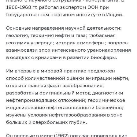
1966-1968 гг. работал экспертом ООН при
Государственном нефтяном институте в Индии.
Основные направления научной деятельности:
геология, геохимия нефти и газа; глобальная
геохимия углерода; история атмосферы; вопросы
взаимосвязи эпох интенсивного уранонакопления
в осадках с кризисами в развитии биосферы.
Им впервые в мировой практике предложен
способ количественной оценки эмиграции нефти,
открыта главная фаза газообразования;
разработаны оригинальный метод диагностики
нефтепроизводящих отложений; геохимическое
моделирование нефтегазоносности бассейнов;
изучены условия нефтегазообразования в зоне
больших и сверхбольших глубин.
Он впервые в мире (1962) показал происходящие