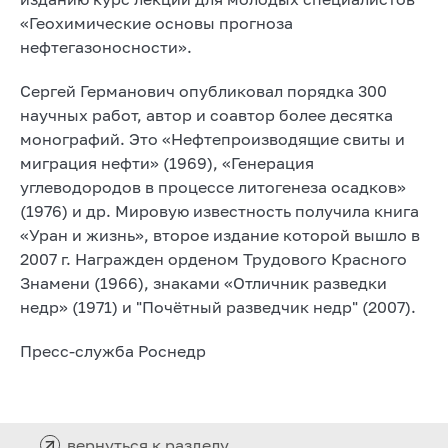
«Геохимические основы прогноза
нефтегазоносности».
Сергей Германович опубликовал порядка 300
научных работ, автор и соавтор более десятка
монографий. Это «Нефтепроизводящие свиты и
миграция нефти» (1969), «Генерация
углеводородов в процессе литогенеза осадков»
(1976) и др. Мировую известность получила книга
«Уран и жизнь», второе издание которой вышло в
2007 г. Награжден орденом Трудового Красного
Знамени (1966), знаками «Отличник разведки
недр» (1971) и "Почётный разведчик недр" (2007).
Пресс-служба Роснедр
вернуться к разделу