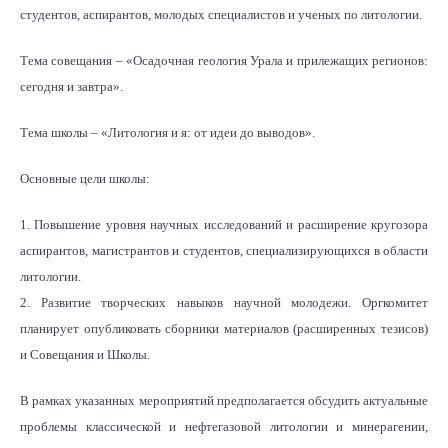
студентов, аспирантов, молодых специалистов и ученых по литологии.
Тема совещания – «Осадочная геология Урала и прилежащих регионов:
сегодня и завтра».
Тема школы – «Литология и я: от идеи до выводов».
Основные цели школы:
1. Повышение уровня научных исследований и расширение кругозора
аспирантов, магистрантов и студентов, специализирующихся в области
литологии.
2. Развитие творческих навыков научной молодежи. Оргкомитет
планирует опубликовать сборники материалов (расширенных тезисов)
и Совещания и Школы.
В рамках указанных мероприятий предполагается обсудить актуальные
проблемы классической и нефтегазовой литологии и минерагении,