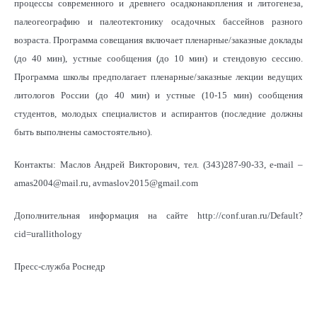
процессы современного и древнего осадконакопления и литогенеза,
палеогеографию и палеотектонику осадочных бассейнов разного
возраста. Программа совещания включает пленарные/заказные доклады
(до 40 мин), устные сообщения (до 10 мин) и стендовую сессию.
Программа школы предполагает пленарные/заказные лекции ведущих
литологов России (до 40 мин) и устные (10-15 мин) сообщения
студентов, молодых специалистов и аспирантов (последние должны
быть выполнены самостоятельно).
Контакты: Маслов Андрей Викторович, тел. (343)287-90-33, e-mail –
amas2004@mail.ru, avmaslov2015@gmail.com
Дополнительная информация на сайте http://conf.uran.ru/Default?
cid=urallithology
Пресс-служба Роснедр