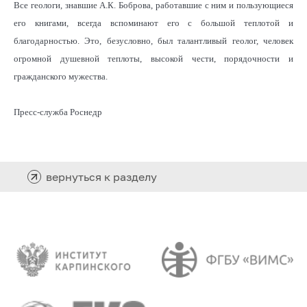
Все геологи, знавшие А.К. Боброва, работавшие с ним и пользующиеся
его книгами, всегда вспоминают его с большой теплотой и
благодарностью. Это, безусловно, был талантливый геолог, человек
огромной душевной теплоты, высокой чести, порядочности и
гражданского мужества.
Пресс-служба Роснедр
вернуться к разделу