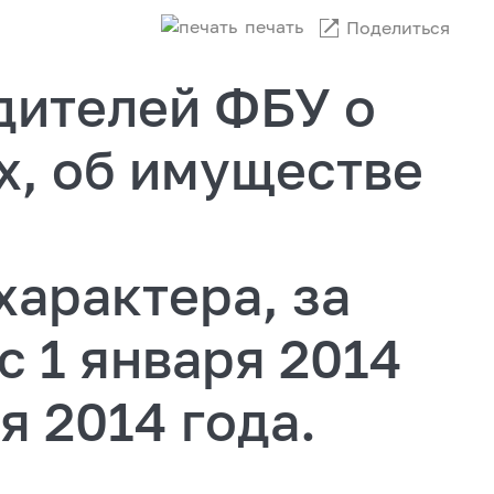
печать
Поделиться
дителей ФБУ о
х, об имуществе
арактера, за
с 1 января 2014
я 2014 года.