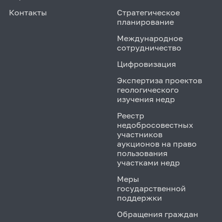
Контакты
Стратегическое
планирование
Международное
сотрудничество
Цифровизация
Экспертиза проектов
геологического
изучения недр
Реестр
недобросовестных
участников
аукционов на право
пользования
участками недр
Меры
государственной
поддержки
Обращения граждан