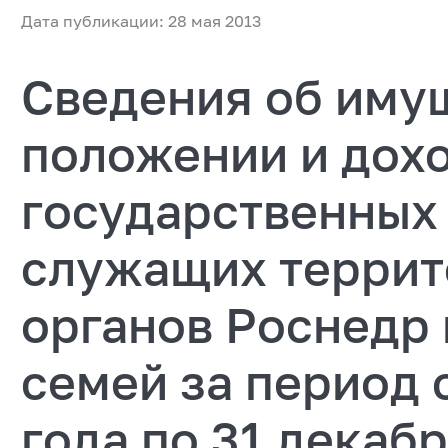
Дата публикации: 28 мая 2013
Сведения об иму
положении и дох
государственных
служащих терри
органов Роснедр 
семей за период с
года по 31 декабр