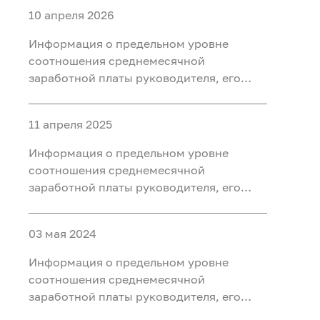
10 апреля 2026
Информация о предельном уровне
соотношения среднемесячной
заработной платы руководителя, его
заместителей, главного бухгалтера и
среднемесячной заработной платы
11 апреля 2025
работников подведомственных
учреждений Федерального агентства по
Информация о предельном уровне
недропользованию за 2025 год
соотношения среднемесячной
заработной платы руководителя, его
заместителей, главного бухгалтера и
среднемесячной заработной платы
03 мая 2024
работников подведомственных
учреждений Федерального агентства по
Информация о предельном уровне
недропользованию
соотношения среднемесячной
заработной платы руководителя, его
заместителей, главного бухгалтера и