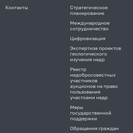
Контакты
Стратегическое
планирование
Международное
сотрудничество
Цифровизация
Экспертиза проектов
геологического
изучения недр
Реестр
недобросовестных
участников
аукционов на право
пользования
участками недр
Меры
государственной
поддержки
Обращения граждан