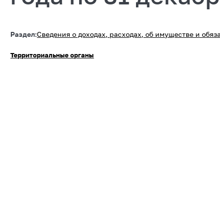
Раздел:
Сведения о доходах, расходах, об имуществе и обя
Территориальные органы