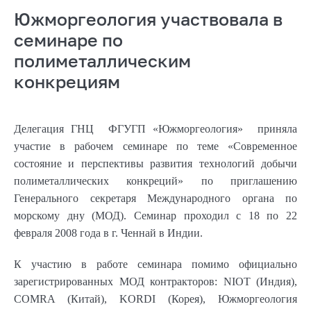
Южморгеология участвовала в
семинаре по
полиметаллическим
конкрециям
Делегация ГНЦ ФГУГП «Южморгеология» приняла
участие в рабочем семинаре по теме «Современное
состояние и перспективы развития технологий добычи
полиметаллических конкреций» по приглашению
Генерального секретаря Международного органа по
морскому дну (МОД). Семинар проходил с 18 по 22
февраля 2008 года в г. Ченнай в Индии.
К участию в работе семинара помимо официально
зарегистрированных МОД контракторов: NIOT (Индия),
COMRA (Китай), KORDI (Корея), Южморгеология