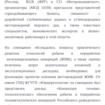
(Россия), BGR (ФРГ) и СО «Интерокеанметалл»,
организаторы (МОД ООН) пригласили представителей
горнодобывающего бизнеса, связанного с
разработкой глубоководных рудных и углеводородных
месторождений морского дна, а также известных
специалистов, экономических экспертов и бизнес-
аналитиков, работающих в этой области.
На совещании обсуждались вопросы практического
развития технологий добычи и переработки
железомарганцевых конкреций (ЖМК), а также оценки
величины затрат (капитальных вложений и
эксплуатационных расходов), необходимых для
реализации проектов освоения месторождений ЖМК. От
имени ГНЦ ФГУГП «Южморгеология» на совещании был
представлен доклад: «Концепция технико-
технологического обеспечения добычи и переработки
полиметаллических конкреций Российского разведочного