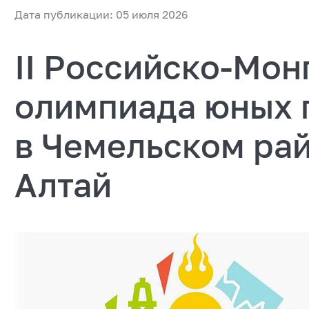
Дата публикации: 05 июля 2026
II Российско‑Мон
олимпиада юных 
в Чемельском ра
Алтай