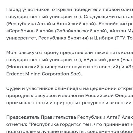
Парад участников открыли победители первой олим
государственный университет). Следующими на ста
(Республика Алтай и Алтайский край). Российские 
«Серебряный край» (Забайкальский край), «Алтан М
университет, Республика Бурятия) и Шибир» (ТГУ, Т
Монгольскую сторону представляли также пять ком
государственный университет), «Русский дом» (Ула
(Монгольский университет науки и технологий) и «Э
Erdenet Mining Corporation Soe).
Судей и участников олимпиады на церемонии откры
природных ресурсов и экологии Российской Федера
промышленности и природных ресурсов и экологии
Председатель Правительства Республики Алтай Але
отметил: “Республика гордится тем, что принимает
подготовлены лучшие маршруты, современное обору