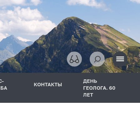
С-
ДЕНЬ
КОНТАКТЫ
БА
ГЕОЛОГА. 60
ЛЕТ