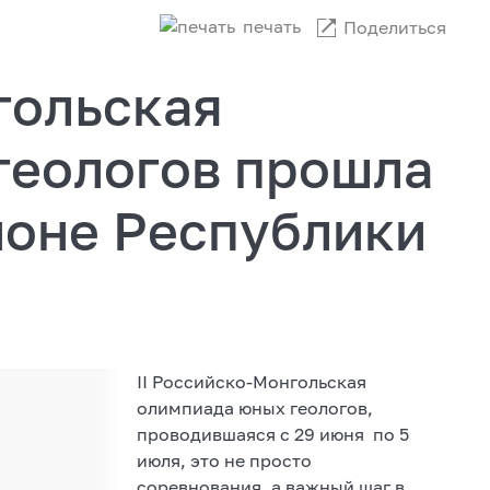
печать
Поделиться
гольская
геологов прошла
йоне Республики
II Российско-Монгольская
олимпиада юных геологов,
проводившаяся с 29 июня по 5
июля, это не просто
соревнования, а важный шаг в