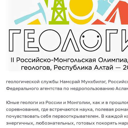
геологической службы Намсрай Мунхбилэг, Российс
Федерального агентства по недропользованию Асла
Юные геологи из России и Монголии, как и в прошлом
соревнования, где встречаются наука, полевая рома
почувствовать себя первооткрывателем. В каждой ком
энергичных, любознательных, готовых покорять мар