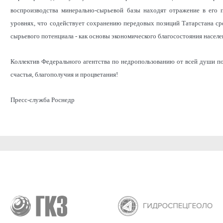
воспроизводства минерально-сырьевой базы находят отражение в его 
уровнях, что содействует сохранению передовых позиций Татарстана с
сырьевого потенциала - как основы экономического благосостояния населе
Коллектив Федерального агентства по недропользованию от всей души по
счастья, благополучия и процветания!
Пресс-служба Роснедр