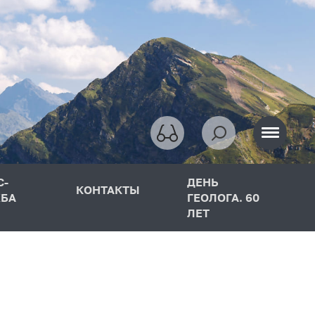
С-
ДЕНЬ
КОНТАКТЫ
БА
ГЕОЛОГА. 60
ЛЕТ