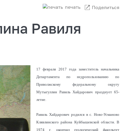
печать
Поделиться
ина Равиля
17 февраля 2017 года заместитель начальника
Департамента по недропользованию по
Приволжскому федеральному округу
Мутыгуллин Равиль Хайдарович празднует 65-
летие.
Равиль Хайдарович родился в с. Ново-Усманово
Клявлинского района Куйбышевской области. В
1974 г. окончил геологический факультет