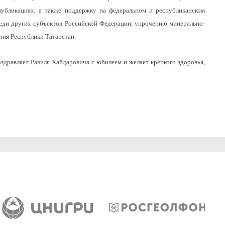
публикациях, а также поддержку на федеральном и республиканском
реди других субъектов Российской Федерации, упрочению минерально-
ния Республики Татарстан.
здравляет Равиля Хайдаровича с юбилеем и желает крепкого здоровья,