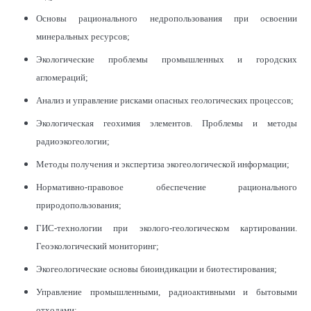
Основы рационального недропользования при освоении
минеральных ресурсов;
Экологические проблемы промышленных и городских
агломераций;
Анализ и управление рисками опасных геологических процессов;
Экологическая геохимия элементов. Проблемы и методы
радиоэкогеологии;
Методы получения и экспертиза экогеологической информации;
Нормативно-правовое обеспечение рационального
природопользования;
ГИС-технологии при эколого-геологическом картировании.
Геоэкологический мониторинг;
Экогеологические основы биоиндикации и биотестирования;
Управление промышленными, радиоактивными и бытовыми
отходами;