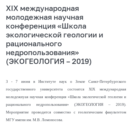
XIX международная
молодежная научная
конференция «Школа
экологической геологии и
рационального
недропользования»
(ЭКОГЕОЛОГИЯ – 2019)
3 - 7 июня в Институте наук о Земле Санкт-Петербургского
государственного университета
состоится XIX международная
молодежнуая научная конференция «Школа экологической геологии и
рационального недропользования» (ЭКОГЕОЛОГИЯ – 2019).
Мероприятие проводится совместно с геологическим факультетом
МГУ имени им. М.В. Ломоносова.