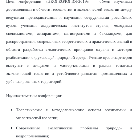
Цель конференции «ЭКОГЕОЛОГИЯ-2019
»
–
обмен научными
достижениями в области геоэкологии и экологической геологии между
ведущими преподавателями и научными сотрудниками российских
вузов, учеными академических институтов страны, молодыми
специалистами, аспирантами, магистрантами и бакалаврами, для
распространения современных теоретических и практических знаний в
области разработки экологических принципов охраны и методов
реабилитации окружающей природной среды. Ученые вузов-партнеров
выступят с лекциями и мастер-классами в рамках тематики
экологической геологии и устойчивого развития промышленных и
урбанизированных территорий.
Научная тематика конференции:
Теоретические и методологические основы геоэкологии и
экологической геологии;
Современные экологические проблемы природо- и
недропользования;