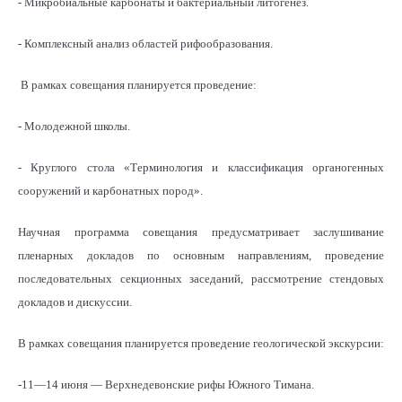
- Микробиальные карбонаты и бактериальный литогенез.
- Комплексный анализ областей рифообразования.
В рамках совещания планируется проведение:
- Молодежной школы.
- Круглого стола «Терминология и классификация органогенных
сооружений и карбонатных пород».
Научная программа совещания предусматривает заслушивание
пленарных докладов по основным направлениям, проведение
последовательных секционных заседаний, рассмотрение стендовых
докладов и дискуссии.
В рамках совещания планируется проведение геологической экскурсии:
-11—14 июня — Верхнедевонские рифы Южного Тимана.