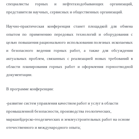
специалисты горных и нефтегазодобывающих организаций,
представители научных, сервисных и общественных организаций.
Научно-практическая конференция станет площадкой для обмена
опытом по применению передовых технологий и оборудования с
целью повышения рационального использования полезных ископаемых
и безопасного ведения горных работ, а также для обсуждения
актуальных проблем, связанных с реализацией новых требований в
области планирования горных работ и оформления горноотводной
документации.
В программе конференции:
-развитие систем управления качеством работ и услуг в области
промышленной безопасности, производства геологических,
маркшейдерско-геодезических и землеустроительных работ на основе
отечественного и международного опыта;