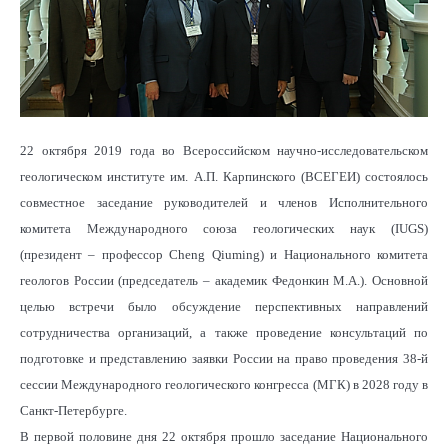
22 октября 2019 года во Всероссийском научно-исследовательском
геологическом институте им. А.П. Карпинского (ВСЕГЕИ) состоялось
совместное заседание руководителей и членов Исполнительного
комитета Международного союза геологических наук (IUGS)
(президент – профессор Cheng Qiuming) и Национального комитета
геологов России (председатель – академик Федонкин М.А.). Основной
целью встречи было обсуждение перспективных направлений
сотрудничества организаций, а также проведение консультаций по
подготовке и представлению заявки России на право проведения 38-й
сессии Международного геологического конгресса (МГК) в 2028 году в
Санкт-Петербурге.
В первой половине дня 22 октября прошло заседание Национального