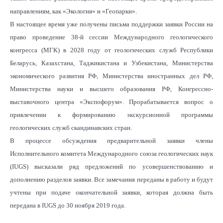
направлениям, как «Экология» и «Геопарки».
В настоящее время уже получены письма поддержки заявки России на
право проведение 38-й сессии Международного геологического
конгресса (МГК) в 2028 году от геологических служб Республики
Беларусь, Казахстана, Таджикистана и Узбекистана, Министерства
экономического развития РФ, Министерства иностранных дел РФ,
Министерства науки и высшего образования РФ, Конгрессно-
выставочного центра «Экспофорум». Прорабатывается вопрос о
привлечении к формированию экскурсионной программы
геологических служб скандинавских стран.
В процессе обсуждения предварительной заявки члены
Исполнительного комитета Международного союза геологических наук
(IUGS) высказали ряд предложений по усовершенствованию и
дополнению разделов заявки. Все замечания переданы в работу и будут
учтены при подаче окончательной заявки, которая должна быть
передана в IUGS до 30 ноября 2019 года.