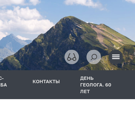
С-
ДЕНЬ
КОНТАКТЫ
БА
ГЕОЛОГА. 60
ЛЕТ