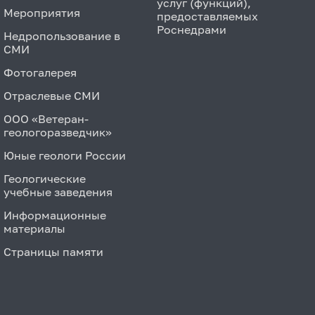
услуг (функций),
Мероприятия
предоставляемых
Роснедрами
Недропользование в
СМИ
Фотогалерея
Отраслевые СМИ
ООО «Ветеран-
геологоразведчик»
Юные геологи России
Геологические
учебные заведения
Информационные
материалы
Страницы памяти