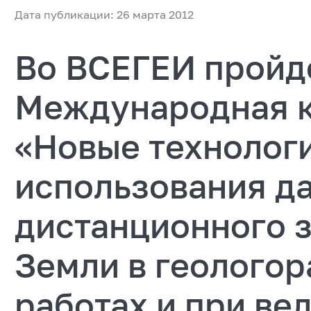
Дата публикации: 26 марта 2012
Во ВСЕГЕИ пройд
Международная 
«Новые технологи
использования д
дистанционного 
Земли в геолого
работах и при ве