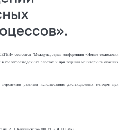
сных
оцессов».
ВСЕГЕИ» состоится "Международная конференция «Новые технологии
и в геологоразведочных работах и при ведении мониторинга опасных
 перспектив развития использования дистанционных методов при
ут им. А.П. Карпинского» (ФГУП «ВСЕГЕИ»).