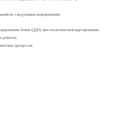
ований по следующим направлениям:
ндирования Земли (ДДЗ) при геологическом картировании.
х работах.
ических процессов.