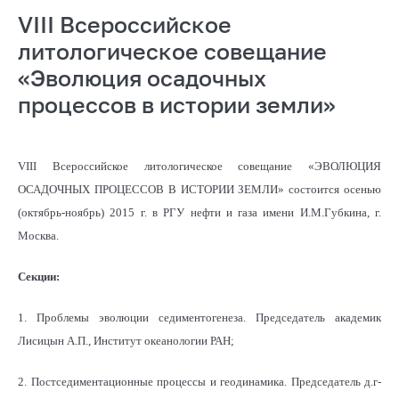
VIII Всероссийское
литологическое совещание
«Эволюция осадочных
процессов в истории земли»
VIII Всероссийское литологическое совещание «ЭВОЛЮЦИЯ
ОСАДОЧНЫХ ПРОЦЕССОВ В ИСТОРИИ ЗЕМЛИ» состоится осенью
(октябрь-ноябрь) 2015 г. в РГУ нефти и газа имени И.М.Губкина, г.
Москва.
Секции:
1. Проблемы эволюции седиментогенеза. Председатель академик
Лисицын А.П., Институт океанологии РАН;
2. Постседиментационные процессы и геодинамика. Председатель д.г-